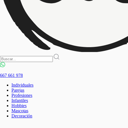
667 661 978
Individuales
Parejas
Profesiones
Infantiles
Hobbies
Mascotas
Decoración