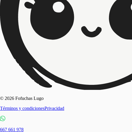
© 2026 Fofuchas Lugo
Términos y condiciones
Privacidad
667 661 978