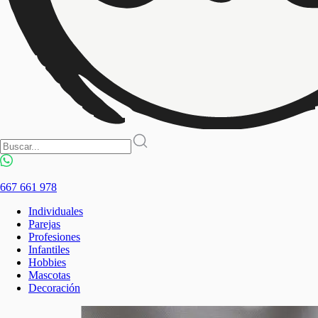
667 661 978
Individuales
Parejas
Profesiones
Infantiles
Hobbies
Mascotas
Decoración